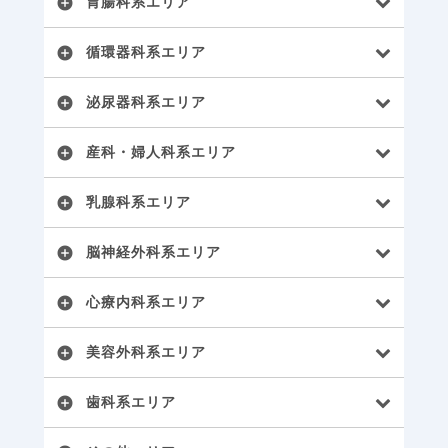
胃腸科系エリア
add_circle
循環器科系エリア
add_circle
泌尿器科系エリア
add_circle
産科・婦人科系エリア
add_circle
乳腺科系エリア
add_circle
脳神経外科系エリア
add_circle
心療内科系エリア
add_circle
美容外科系エリア
add_circle
歯科系エリア
add_circle