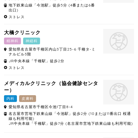
地下鉄東山線「今池駅」徒歩5分 (4番または6番
出口)
ストレス
大橋クリニック
精神科
神経科
愛知県
名古屋市千種区
内山3丁目25-6 千種タ-ミ
ナルビル3階
JR中央本線「千種駅」徒歩2分
ストレス
メディカルクリニック（協会健診センタ
ー）
内科
皮膚科
愛知県
名古屋市千種区
今池1丁目8-4
名古屋市営地下鉄東山線「今池駅」徒歩2分 (10または11番出口 桜通
線も利用可能)
JR中央本線「千種駅」徒歩7分 (名古屋市営地下鉄東山線も利用可能)