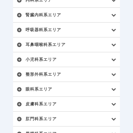
内科系エリア
add_circle
腎臓内科系エリア
add_circle
呼吸器科系エリア
add_circle
耳鼻咽喉科系エリア
add_circle
小児科系エリア
add_circle
整形外科系エリア
add_circle
眼科系エリア
add_circle
皮膚科系エリア
add_circle
肛門科系エリア
add_circle