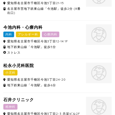
愛知県
名古屋市千種区
今池5丁目21-15
名古屋市営地下鉄東山線「今池駅」徒歩2分 (8番
出口)
今池内科・心療内科
内科
アレルギー科
心療内科
愛知県
名古屋市千種区
今池3丁目12-14 1F
地下鉄東山線「今池駅」徒歩5分
ストレス
松永小児科医院
小児科
愛知県
名古屋市千種区
今池5丁目24-20
地下鉄東山線「今池駅」徒歩6分
石井クリニック
精神科
愛知県
名古屋市千種区
今池5丁目2-3 共栄ビル2F