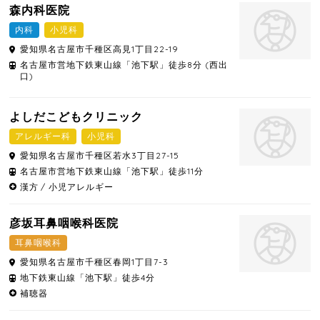
森内科医院
内科
小児科
愛知県
名古屋市千種区
高見1丁目22-19
名古屋市営地下鉄東山線「池下駅」徒歩8分 (西出
口)
よしだこどもクリニック
アレルギー科
小児科
愛知県
名古屋市千種区
若水3丁目27-15
名古屋市営地下鉄東山線「池下駅」徒歩11分
漢方
小児アレルギー
彦坂耳鼻咽喉科医院
耳鼻咽喉科
愛知県
名古屋市千種区
春岡1丁目7-3
地下鉄東山線「池下駅」徒歩4分
補聴器