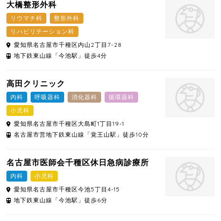
大橋整形外科
リウマチ科
整形外科
リハビリテーション科
愛知県
名古屋市千種区
内山2丁目7-28
地下鉄東山線「今池駅」徒歩4分
高田クリニック
内科
呼吸器科
消化器科
循環器科
小児科
愛知県
名古屋市千種区
大島町1丁目19-1
名古屋市営地下鉄東山線「覚王山駅」徒歩10分
名古屋市医師会千種区休日急病診療所
内科
小児科
愛知県
名古屋市千種区
今池5丁目4-15
地下鉄東山線「今池駅」徒歩6分