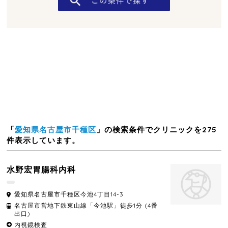
「
愛知県名古屋市千種区
」の検索条件でクリニックを275
件表示しています。
水野宏胃腸科内科
愛知県
名古屋市千種区
今池4丁目14-3
名古屋市営地下鉄東山線「今池駅」徒歩1分 (4番
出口)
内視鏡検査