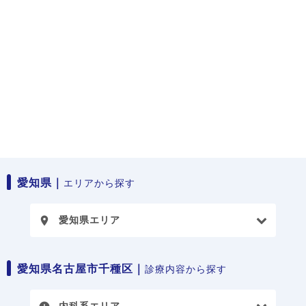
愛知県｜
エリアから探す
愛知県エリア
place
愛知県名古屋市千種区｜
診療内容から探す