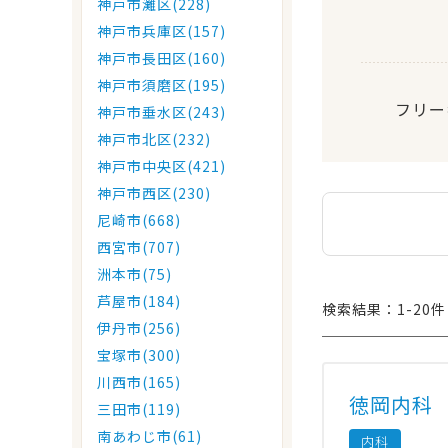
神戸市灘区(228)
神戸市兵庫区(157)
神戸市長田区(160)
神戸市須磨区(195)
フリー
神戸市垂水区(243)
神戸市北区(232)
神戸市中央区(421)
神戸市西区(230)
尼崎市(668)
西宮市(707)
洲本市(75)
芦屋市(184)
検索結果：1-20件 
伊丹市(256)
宝塚市(300)
川西市(165)
徳岡内科
三田市(119)
南あわじ市(61)
内科