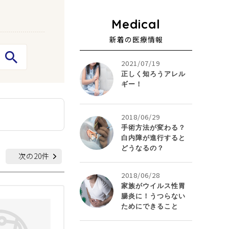
新着の医療情報
2021/07/19
正しく知ろうアレル
ギー！
。
2018/06/29
手術方法が変わる？
白内障が進行すると
どうなるの？
次の20件
2018/06/28
家族がウイルス性胃
腸炎に！うつらない
ためにできること