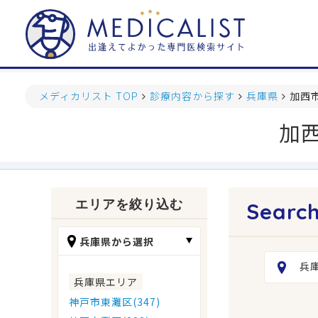
メディカリスト TOP
診療内容から探す
兵庫県
加西
加
エリアを絞り込む
兵庫県から選択
兵
兵庫県エリア
神戸市東灘区(347)