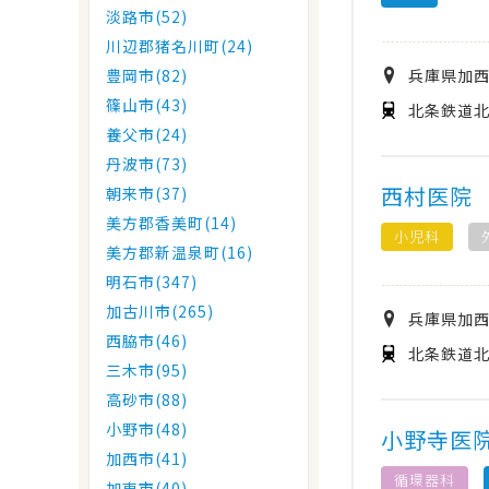
淡路市(52)
川辺郡猪名川町(24)
兵庫県
加
豊岡市(82)
篠山市(43)
北条鉄道北
養父市(24)
丹波市(73)
西村医院
朝来市(37)
美方郡香美町(14)
小児科
美方郡新温泉町(16)
明石市(347)
加古川市(265)
兵庫県
加
西脇市(46)
北条鉄道北
三木市(95)
高砂市(88)
小野市(48)
小野寺医
加西市(41)
循環器科
加東市(40)