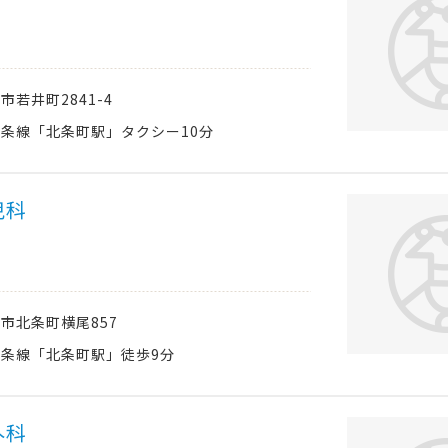
西市
若井町2841-4
条線「北条町駅」タクシー10分
児科
西市
北条町横尾857
条線「北条町駅」徒歩9分
外科