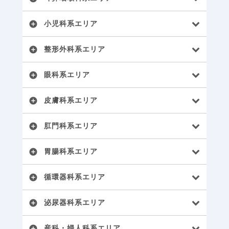
小児科系エリア
add_circle
整形外科系エリア
add_circle
眼科系エリア
add_circle
皮膚科系エリア
add_circle
肛門科系エリア
add_circle
胃腸科系エリア
add_circle
循環器科系エリア
add_circle
泌尿器科系エリア
add_circle
産科・婦人科系エリア
add_circle