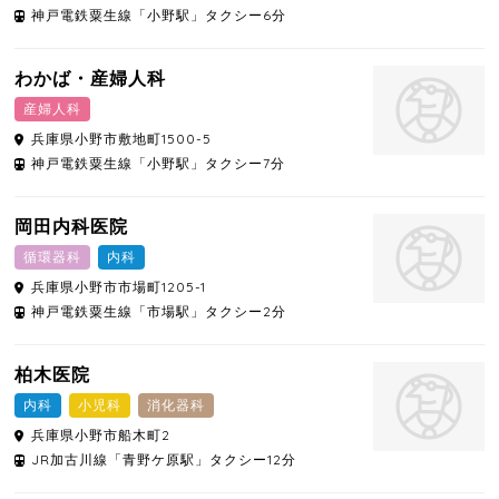
神戸電鉄粟生線「小野駅」タクシー6分
わかば・産婦人科
産婦人科
兵庫県
小野市
敷地町1500-5
神戸電鉄粟生線「小野駅」タクシー7分
岡田内科医院
循環器科
内科
兵庫県
小野市
市場町1205-1
神戸電鉄粟生線「市場駅」タクシー2分
柏木医院
内科
小児科
消化器科
兵庫県
小野市
船木町2
JR加古川線「青野ケ原駅」タクシー12分