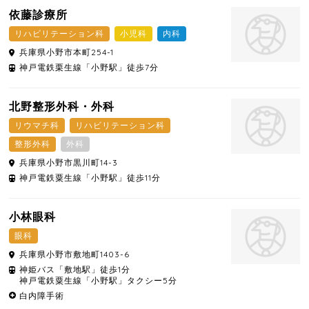
依藤診療所
リハビリテーション科
小児科
内科
兵庫県
小野市
本町254-1
神戸電鉄栗生線「小野駅」徒歩7分
北野整形外科・外科
リウマチ科
リハビリテーション科
整形外科
外科
兵庫県
小野市
黒川町14-3
神戸電鉄粟生線「小野駅」徒歩11分
小林眼科
眼科
兵庫県
小野市
敷地町1403-6
神姫バス「敷地駅」徒歩1分
神戸電鉄粟生線「小野駅」タクシー5分
白内障手術