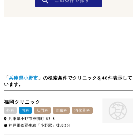
「
兵庫県小野市
」の検索条件でクリニックを48件表示して
います。
福岡クリニック
外科
内科
肛門科
胃腸科
消化器科
兵庫県
小野市
神明町183-8
神戸電鉄粟生線「小野駅」徒歩3分