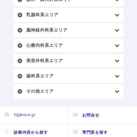
乳腺科系エリア
add_circle
脳神経外科系エリア
add_circle
心療内科系エリア
add_circle
美容外科系エリア
add_circle
歯科系エリア
add_circle
その他エリア
add_circle
TOPページ
お問合せ
診療内容から探す
専門医を探す