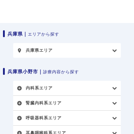
兵庫県｜
エリアから探す
兵庫県エリア
place
兵庫県小野市｜
診療内容から探す
内科系エリア
add_circle
腎臓内科系エリア
add_circle
呼吸器科系エリア
add_circle
耳鼻咽喉科系エリア
add_circle