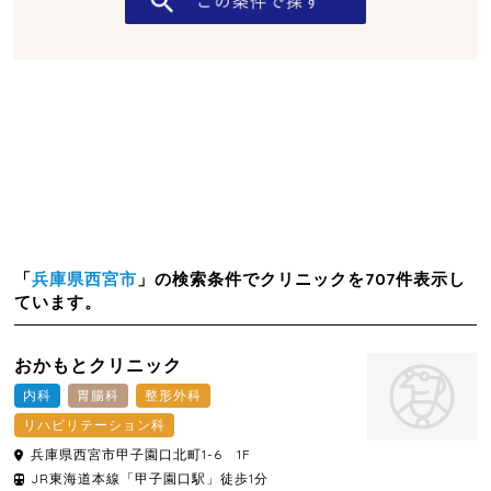
「
兵庫県西宮市
」の検索条件でクリニックを707件表示し
ています。
おかもとクリニック
内科
胃腸科
整形外科
リハビリテーション科
兵庫県
西宮市
甲子園口北町1-6 1F
JR東海道本線「甲子園口駅」徒歩1分