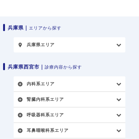
兵庫県｜
エリアから探す
兵庫県エリア
place
兵庫県西宮市｜
診療内容から探す
内科系エリア
add_circle
腎臓内科系エリア
add_circle
呼吸器科系エリア
add_circle
耳鼻咽喉科系エリア
add_circle