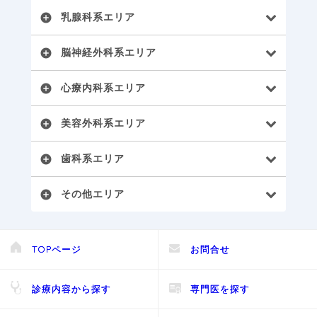
乳腺科系エリア
add_circle
脳神経外科系エリア
add_circle
心療内科系エリア
add_circle
美容外科系エリア
add_circle
歯科系エリア
add_circle
その他エリア
add_circle
TOPページ
お問合せ
診療内容から探す
専門医を探す