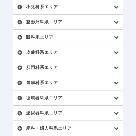
小児科系エリア
add_circle
整形外科系エリア
add_circle
眼科系エリア
add_circle
皮膚科系エリア
add_circle
肛門科系エリア
add_circle
胃腸科系エリア
add_circle
循環器科系エリア
add_circle
泌尿器科系エリア
add_circle
産科・婦人科系エリア
add_circle