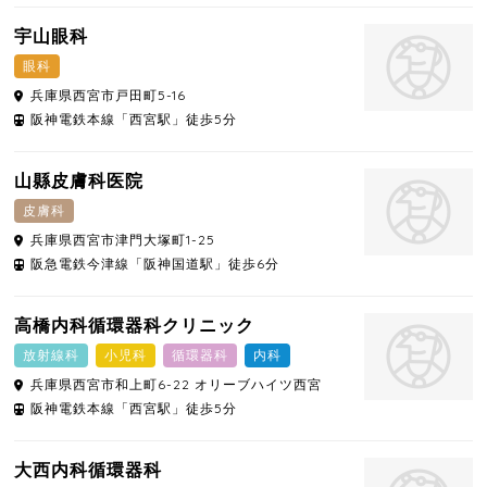
宇山眼科
眼科
兵庫県
西宮市
戸田町5-16
阪神電鉄本線「西宮駅」徒歩5分
山縣皮膚科医院
皮膚科
兵庫県
西宮市
津門大塚町1-25
阪急電鉄今津線「阪神国道駅」徒歩6分
高橋内科循環器科クリニック
放射線科
小児科
循環器科
内科
兵庫県
西宮市
和上町6-22 オリーブハイツ西宮
阪神電鉄本線「西宮駅」徒歩5分
大西内科循環器科