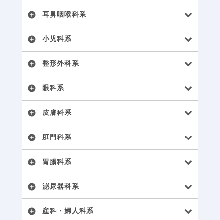
耳鼻咽喉科系
add_circle
小児科系
add_circle
整形外科系
add_circle
眼科系
add_circle
皮膚科系
add_circle
肛門科系
add_circle
胃腸科系
add_circle
泌尿器科系
add_circle
産科・婦人科系
add_circle