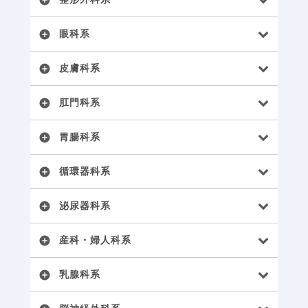
add_circle
眼科系
add_circle
皮膚科系
add_circle
肛門科系
add_circle
胃腸科系
add_circle
循環器科系
add_circle
泌尿器科系
add_circle
産科・婦人科系
add_circle
乳腺科系
add_circle