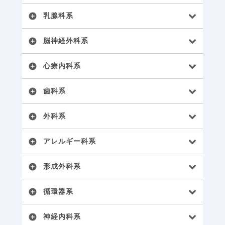
乳腺科系
add_circle
脳神経外科系
add_circle
心療内科系
add_circle
歯科系
add_circle
外科系
add_circle
アレルギー科系
add_circle
形成外科系
add_circle
循環器系
add_circle
神経内科系
add_circle