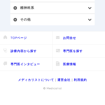
精神科系
add_circle
その他
add_circle
TOPページ
お問合せ
診療内容から探す
専門医を探す
専門医インタビュー
医療情報
メディカリストについて
｜
運営会社
｜
利用規約
© Medicalist