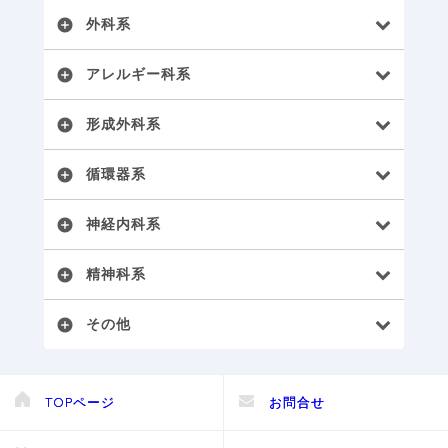
外科系
add_circle
アレルギー科系
add_circle
形成外科系
add_circle
循環器系
add_circle
神経内科系
add_circle
精神科系
add_circle
その他
add_circle
TOPページ
お問合せ