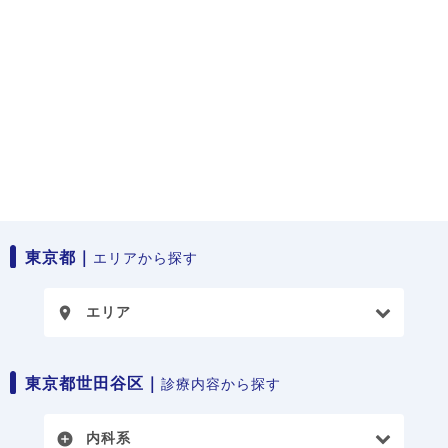
東京都｜
エリアから探す
エリア
place
東京都世田谷区｜
診療内容から探す
内科系
add_circle