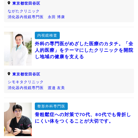
東京都世田谷区
ながたクリニック
消化器内視鏡専門医 永田 博康
内視鏡検査
外科の専門医がめざした医療のカタチ。「全
人的医療」をテーマにしたクリニックを開院
し地域の健康を支える
東京都世田谷区
シモキタクリニック
消化器内視鏡専門医 渡邉 友美
整形外科専門医
骨粗鬆症への対策で70代、80代でも骨折し
にくい体をつくることが大切です。