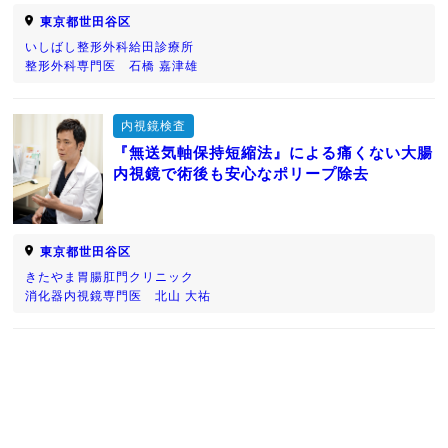
東京都世田谷区
いしばし整形外科給田診療所
整形外科専門医 石橋 嘉津雄
内視鏡検査
『無送気軸保持短縮法』による痛くない大腸
内視鏡で術後も安心なポリープ除去
東京都世田谷区
きたやま胃腸肛門クリニック
消化器内視鏡専門医 北山 大祐