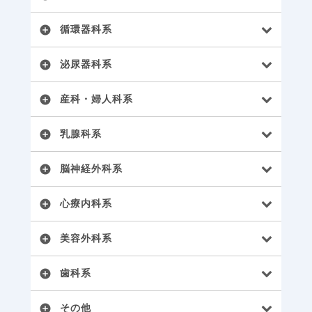
循環器科系
add_circle
泌尿器科系
add_circle
産科・婦人科系
add_circle
乳腺科系
add_circle
脳神経外科系
add_circle
心療内科系
add_circle
美容外科系
add_circle
歯科系
add_circle
その他
add_circle