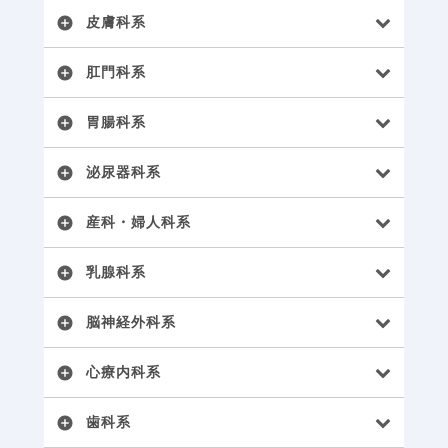
皮膚科系
add_circle
肛門科系
add_circle
胃腸科系
add_circle
泌尿器科系
add_circle
産科・婦人科系
add_circle
乳腺科系
add_circle
脳神経外科系
add_circle
心療内科系
add_circle
歯科系
add_circle