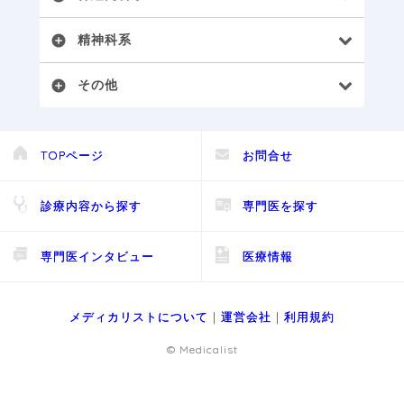
精神科系
add_circle
その他
add_circle
TOPページ
お問合せ
診療内容から探す
専門医を探す
専門医インタビュー
医療情報
メディカリストについて
｜
運営会社
｜
利用規約
© Medicalist