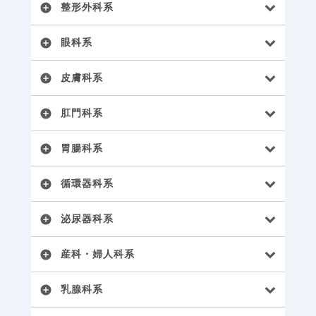
整形外科系
add_circle
眼科系
add_circle
皮膚科系
add_circle
肛門科系
add_circle
胃腸科系
add_circle
循環器科系
add_circle
泌尿器科系
add_circle
産科・婦人科系
add_circle
乳腺科系
add_circle