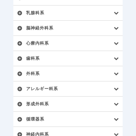
乳腺科系
add_circle
脳神経外科系
add_circle
心療内科系
add_circle
歯科系
add_circle
外科系
add_circle
アレルギー科系
add_circle
形成外科系
add_circle
循環器系
add_circle
神経内科系
add_circle