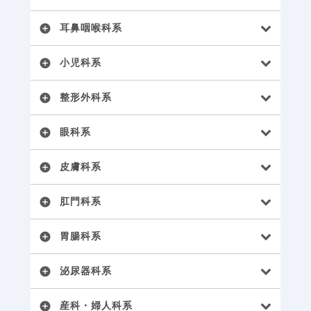
耳鼻咽喉科系
add_circle
小児科系
add_circle
整形外科系
add_circle
眼科系
add_circle
皮膚科系
add_circle
肛門科系
add_circle
胃腸科系
add_circle
泌尿器科系
add_circle
産科・婦人科系
add_circle