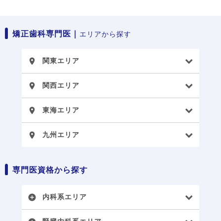
矯正歯科専門医｜
エリアから探す
関東エリア
place
関西エリア
place
東海エリア
place
九州エリア
place
専門医資格から探す
内科系エリア
add_circle