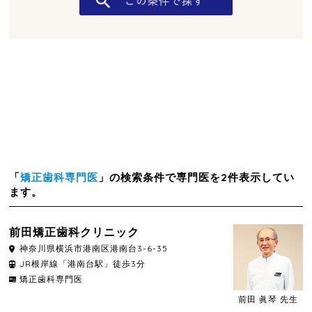
「
矯正歯科専門医
」の検索条件で専門医を2件表示してい
ます。
前田矯正歯科クリニック
神奈川県
横浜市港南区
港南台3-6-35
JR根岸線「港南台駅」徒歩3分
矯正歯科専門医
前田 眞琴 先生