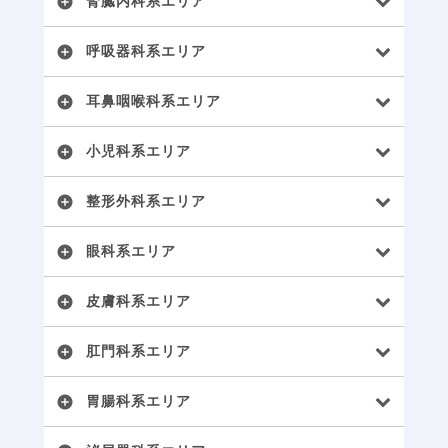
腎臓内科系エリア
add_circle
呼吸器科系エリア
add_circle
耳鼻咽喉科系エリア
add_circle
小児科系エリア
add_circle
整形外科系エリア
add_circle
眼科系エリア
add_circle
皮膚科系エリア
add_circle
肛門科系エリア
add_circle
胃腸科系エリア
add_circle