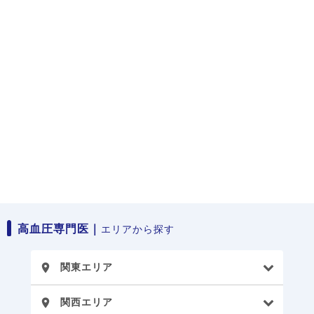
高血圧専門医｜
エリアから探す
関東エリア
place
関西エリア
place