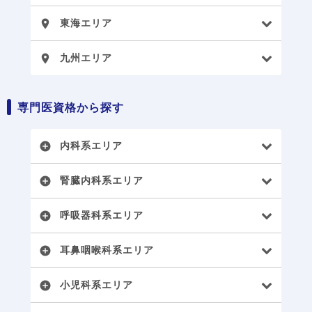
東海エリア
place
九州エリア
place
専門医資格から探す
内科系エリア
add_circle
腎臓内科系エリア
add_circle
呼吸器科系エリア
add_circle
耳鼻咽喉科系エリア
add_circle
小児科系エリア
add_circle