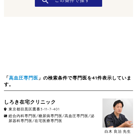
「
高血圧専門医
」の検索条件で専門医を41件表示していま
す。
しろき在宅クリニック
東京都
目黒区
鷹番3-11-7-401
総合内科専門医/糖尿病専門医/高血圧専門医/泌
尿器科専門医/在宅医療専門医
白木 良治 先生