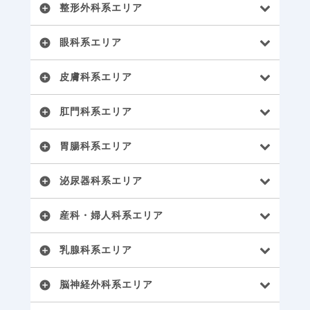
整形外科系エリア
add_circle
眼科系エリア
add_circle
皮膚科系エリア
add_circle
肛門科系エリア
add_circle
胃腸科系エリア
add_circle
泌尿器科系エリア
add_circle
産科・婦人科系エリア
add_circle
乳腺科系エリア
add_circle
脳神経外科系エリア
add_circle