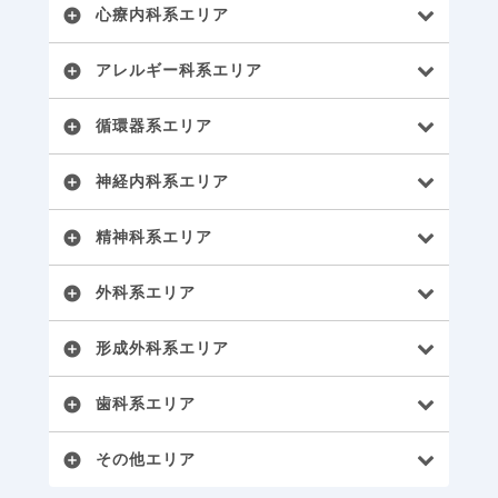
心療内科系エリア
add_circle
アレルギー科系エリア
add_circle
循環器系エリア
add_circle
神経内科系エリア
add_circle
精神科系エリア
add_circle
外科系エリア
add_circle
形成外科系エリア
add_circle
歯科系エリア
add_circle
その他エリア
add_circle