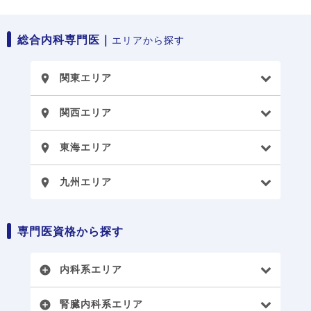
総合内科専門医｜
エリアから探す
関東エリア
place
関西エリア
place
東海エリア
place
九州エリア
place
専門医資格から探す
内科系エリア
add_circle
腎臓内科系エリア
add_circle