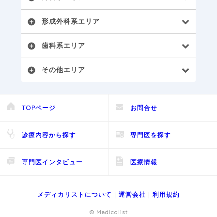
形成外科系エリア
add_circle
歯科系エリア
add_circle
その他エリア
add_circle
TOPページ
お問合せ
診療内容から探す
専門医を探す
専門医インタビュー
医療情報
メディカリストについて
｜
運営会社
｜
利用規約
© Medicalist