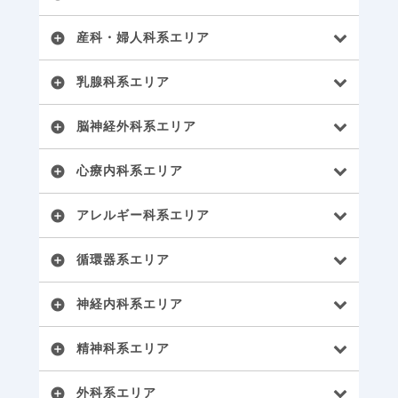
産科・婦人科系エリア
add_circle
乳腺科系エリア
add_circle
脳神経外科系エリア
add_circle
心療内科系エリア
add_circle
アレルギー科系エリア
add_circle
循環器系エリア
add_circle
神経内科系エリア
add_circle
精神科系エリア
add_circle
外科系エリア
add_circle