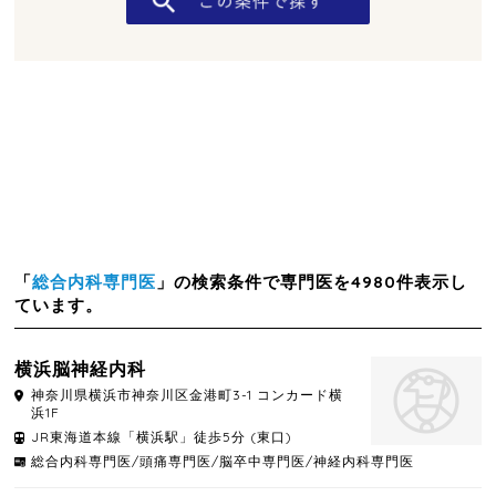
「
総合内科専門医
」の検索条件で専門医を4980件表示し
ています。
横浜脳神経内科
神奈川県
横浜市神奈川区
金港町3-1 コンカード横
浜1F
JR東海道本線「横浜駅」徒歩5分 (東口)
総合内科専門医/頭痛専門医/脳卒中専門医/神経内科専門医