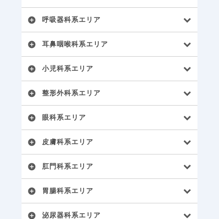
呼吸器科系エリア
add_circle
耳鼻咽喉科系エリア
add_circle
小児科系エリア
add_circle
整形外科系エリア
add_circle
眼科系エリア
add_circle
皮膚科系エリア
add_circle
肛門科系エリア
add_circle
胃腸科系エリア
add_circle
泌尿器科系エリア
add_circle