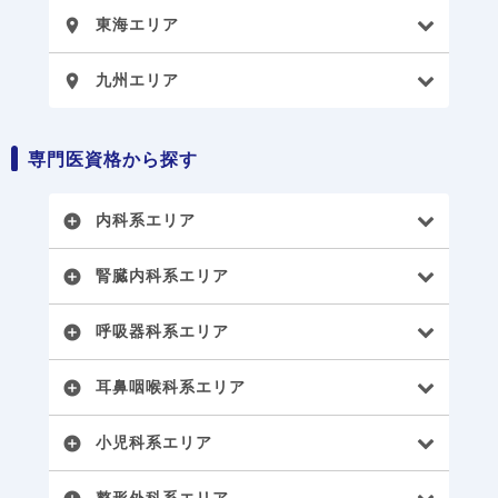
東海エリア
place
九州エリア
place
専門医資格から探す
内科系エリア
add_circle
腎臓内科系エリア
add_circle
呼吸器科系エリア
add_circle
耳鼻咽喉科系エリア
add_circle
小児科系エリア
add_circle