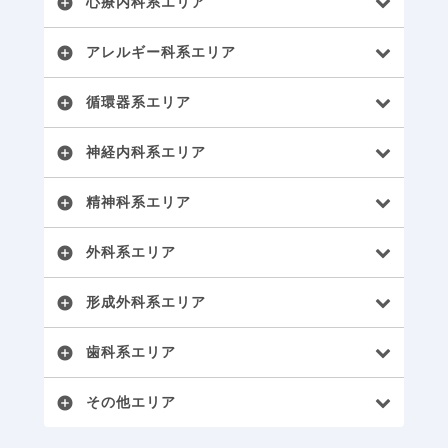
心療内科系エリア
add_circle
アレルギー科系エリア
add_circle
循環器系エリア
add_circle
神経内科系エリア
add_circle
精神科系エリア
add_circle
外科系エリア
add_circle
形成外科系エリア
add_circle
歯科系エリア
add_circle
その他エリア
add_circle