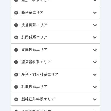
整形外科系エリア
add_circle
眼科系エリア
add_circle
皮膚科系エリア
add_circle
肛門科系エリア
add_circle
胃腸科系エリア
add_circle
泌尿器科系エリア
add_circle
産科・婦人科系エリア
add_circle
乳腺科系エリア
add_circle
脳神経外科系エリア
add_circle