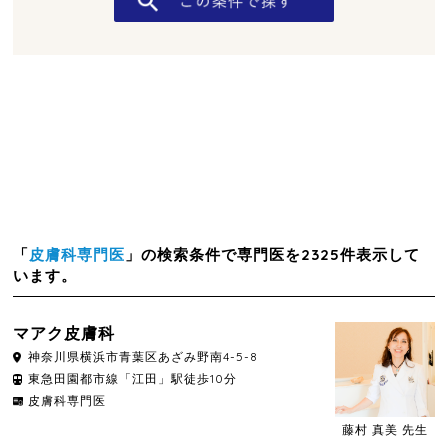
「
皮膚科専門医
」の検索条件で専門医を2325件表示して
います。
マアク皮膚科
神奈川県
横浜市青葉区
あざみ野南4-5-8
東急田園都市線「江田」駅徒歩10分
皮膚科専門医
藤村 真美 先生