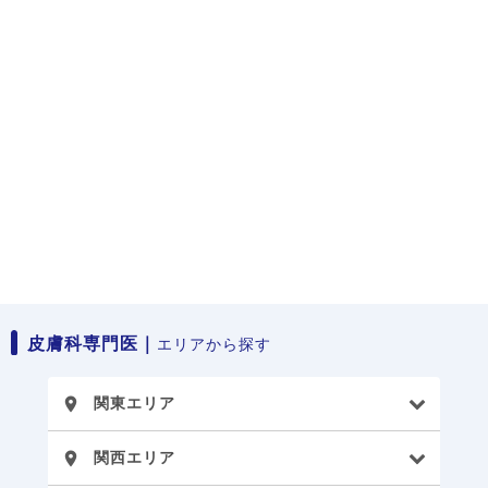
皮膚科専門医｜
エリアから探す
関東エリア
place
関西エリア
place