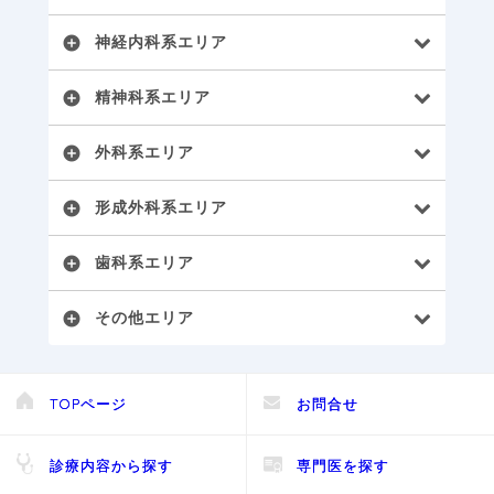
神経内科系エリア
add_circle
精神科系エリア
add_circle
外科系エリア
add_circle
形成外科系エリア
add_circle
歯科系エリア
add_circle
その他エリア
add_circle
TOPページ
お問合せ
診療内容から探す
専門医を探す