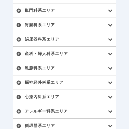
肛門科系エリア
add_circle
胃腸科系エリア
add_circle
泌尿器科系エリア
add_circle
産科・婦人科系エリア
add_circle
乳腺科系エリア
add_circle
脳神経外科系エリア
add_circle
心療内科系エリア
add_circle
アレルギー科系エリア
add_circle
循環器系エリア
add_circle