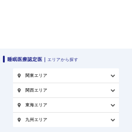
睡眠医療認定医｜
エリアから探す
関東エリア
place
関西エリア
place
東海エリア
place
九州エリア
place