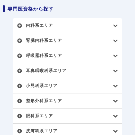
専門医資格から探す
内科系エリア
add_circle
腎臓内科系エリア
add_circle
呼吸器科系エリア
add_circle
耳鼻咽喉科系エリア
add_circle
小児科系エリア
add_circle
整形外科系エリア
add_circle
眼科系エリア
add_circle
皮膚科系エリア
add_circle