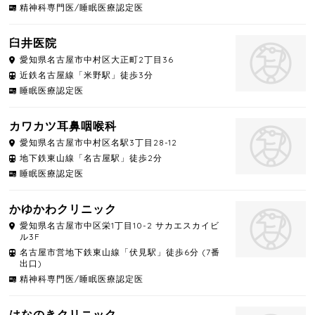
精神科専門医/睡眠医療認定医
臼井医院
愛知県
名古屋市中村区
大正町2丁目36
近鉄名古屋線「米野駅」徒歩3分
睡眠医療認定医
カワカツ耳鼻咽喉科
愛知県
名古屋市中村区
名駅3丁目28-12
地下鉄東山線「名古屋駅」徒歩2分
睡眠医療認定医
かゆかわクリニック
愛知県
名古屋市中区
栄1丁目10-2 サカエスカイビ
ル3F
名古屋市営地下鉄東山線「伏見駅」徒歩6分 (7番
出口)
精神科専門医/睡眠医療認定医
はなのきクリニック